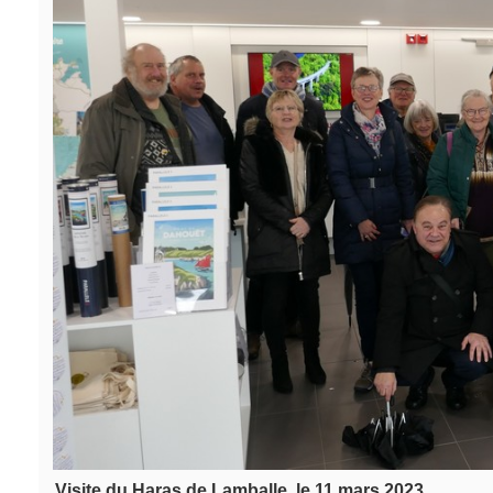
Visite du Haras de Lamballe, le 11 mars 2023