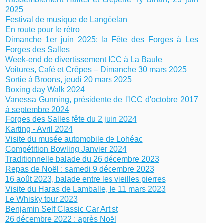
2025
Festival de musique de Langöelan
En route pour le rétro
Dimanche 1er juin 2025: la Fête des Forges à Les
Forges des Salles
Week-end de divertissement ICC à La Baule
Voitures, Café et Crêpes – Dimanche 30 mars 2025
Sortie à Broons, jeudi 20 mars 2025
Boxing day Walk 2024
Vanessa Gunning, présidente de l'ICC d'octobre 2017
à septembre 2024
Forges des Salles fête du 2 juin 2024
Karting - Avril 2024
Visite du musée automobile de Lohéac
Compétition Bowling Janvier 2024
Traditionnelle balade du 26 décembre 2023
Repas de Noël : samedi 9 décembre 2023
16 août 2023, balade entre les vieilles pierres
Visite du Haras de Lamballe, le 11 mars 2023
Le Whisky tour 2023
Benjamin Self Classic Car Artist
26 décembre 2022 : après Noël