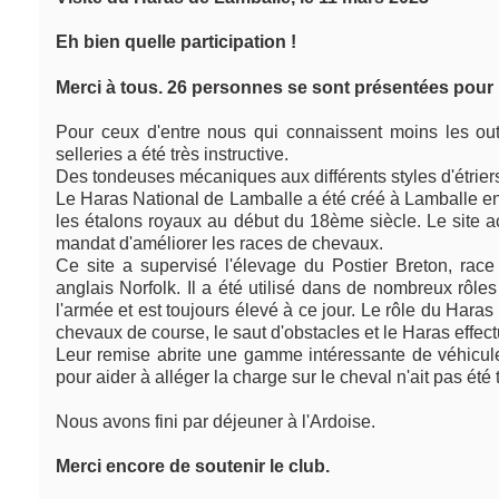
Eh bien quelle participation !
Merci à tous. 26 personnes se sont présentées pour l
Pour ceux d'entre nous qui connaissent moins les outils
selleries a été très instructive.
Des tondeuses mécaniques aux différents styles d'étriers 
Le Haras National de Lamballe a été créé à Lamballe en 
les étalons royaux au début du 18ème siècle. Le site
mandat d'améliorer les races de chevaux.
Ce site a supervisé l'élevage du Postier Breton, race 
anglais Norfolk. Il a été utilisé dans de nombreux rôles 
l'armée et est toujours élevé à ce jour. Le rôle du Hara
chevaux de course, le saut d'obstacles et le Haras effe
Leur remise abrite une gamme intéressante de véhicule
pour aider à alléger la charge sur le cheval n'ait pas été
Nous avons fini par déjeuner à l'Ardoise.
Merci encore de soutenir le club.