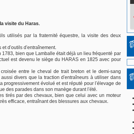
a visite du Haras.
 utilisés par la fraternité équestre, la visite des deux
et d'outils d'entraînement.
1783, bien que Lamballe était déjà un lieu fréquenté par
 actuel est devenu le siège du HARAS en 1825 avec pour
croisée entre le cheval de trait breton et le demi-sang
aussi divers que la traction d'entraîneurs à utiliser dans
s a progressivement évolué et est réputé pour l'élevage de
ctue des parades dans son manège durant l'été.
s tirés par des chevaux, bien que celui avec un moteur
 très efficace, entraînant des blessures aux chevaux.