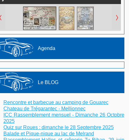
Agenda
Le BLOG
Rencontre et barbecue au camping de Gouarec
Chateau de Trégarantec - Mellionnec
ICC Rassemblement mensuel - Dimanche 26 Octobre
2025
Quiz sur Roues : dimanche le 28 Septembre 2025
Balade et Pique-nique au lac de Melrand
Rassemblement Halles et crêperie Ty Bihan, 29 juin