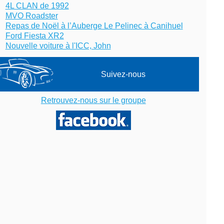
4L CLAN de 1992
MVO Roadster
Repas de Noël à l’Auberge Le Pelinec à Canihuel
Ford Fiesta XR2
Nouvelle voiture à l'ICC, John
Suivez-nous
Retrouvez-nous sur le groupe